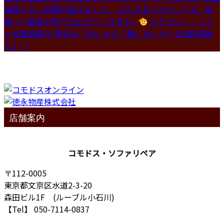
張替えのご依頼が届きました。 ほんまありがたいです。頑
張って最高の革で仕上げていきます。
カテゴリー：ソフ
ァ全面張替え(現在の『赤』から『黒』のレザー(全面)張替
え […]
店舗案内
コモドス・ソファリペア
〒112-0005
東京都文京区水道2-3-20
森田ビル1F (ルーブル小石川)
【Tel】 050-7114-0837