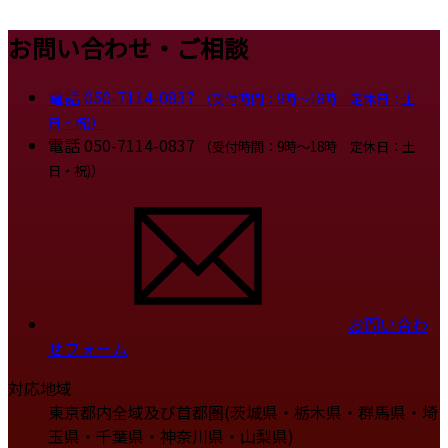
お問い合わせ・ご相談
電話
050-7114-0837
（受付時間：9時～18時 定休日：土
日・祝)）
電話
050-7114-0837
（受付時間：9時～18時 定休日：土
日・祝)）
お問い合わ
せフォーム
対応地域
東京都内全域及び首都圏(茨城県・栃木県・群馬県・埼
玉県・千葉県・神奈川県・山梨県)