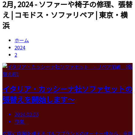
2月, 2024 - ソファーや椅子の修理、張替
え | コモドス・ソファリペア | 東京・横
浜
ホーム
2024
2
イタリア・カッシーナ社ソファセットの
張替えを開始します～
2024.02.05
作業
広尾に店舗を構えるゴルフブランドのオーナー様から、全面