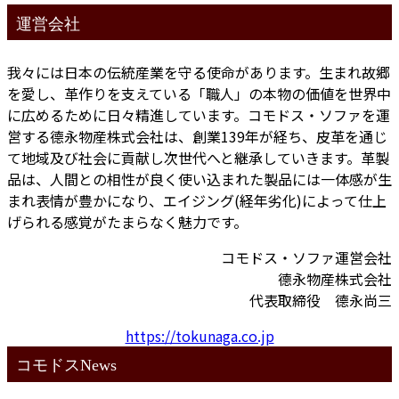
運営会社
我々には日本の伝統産業を守る使命があります。生まれ故郷
を愛し、革作りを支えている「職人」の本物の価値を世界中
に広めるために日々精進しています。コモドス・ソファを運
営する德永物産株式会社は、創業139年が経ち、皮革を通じ
て地域及び社会に貢献し次世代へと継承していきます。革製
品は、人間との相性が良く使い込まれた製品には一体感が生
まれ表情が豊かになり、エイジング(経年劣化)によって仕上
げられる感覚がたまらなく魅力です。
コモドス・ソファ運営会社
德永物産株式会社
代表取締役 德永尚三
https://tokunaga.co.jp
コモドスNews