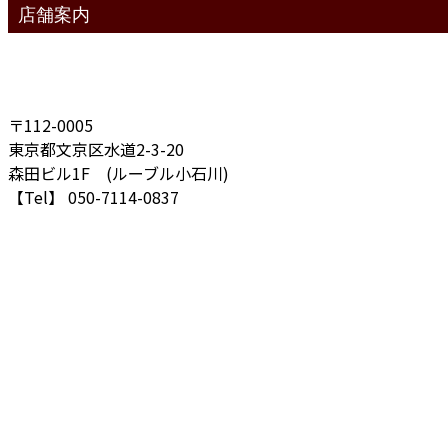
店舗案内
〒112-0005
東京都文京区水道2-3-20
森田ビル1F (ルーブル小石川)
【Tel】 050-7114-0837