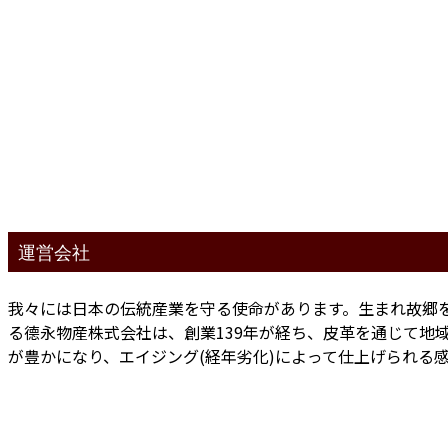
運営会社
我々には日本の伝統産業を守る使命があります。生まれ故郷
る德永物産株式会社は、創業139年が経ち、皮革を通じて地
が豊かになり、エイジング(経年劣化)によって仕上げられる