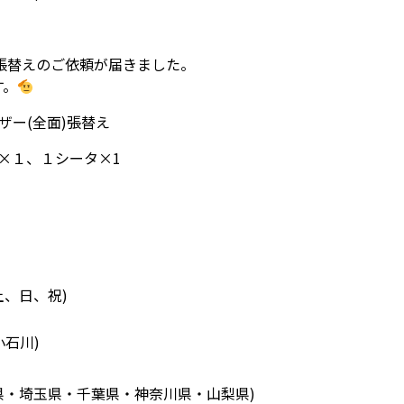
張替えのご依頼が届きました。
す。
ザー(全面)張替え
×１、１シータ×1
土、日、祝)
小石川)
県・埼玉県・千葉県・神奈川県・山梨県)