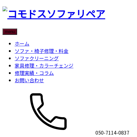
menu
ホーム
ソファ・椅子修理・料金
ソファクリーニング
家具修理・カラーチェンジ
修理実績・コラム
お問い合わせ
050-7114-0837