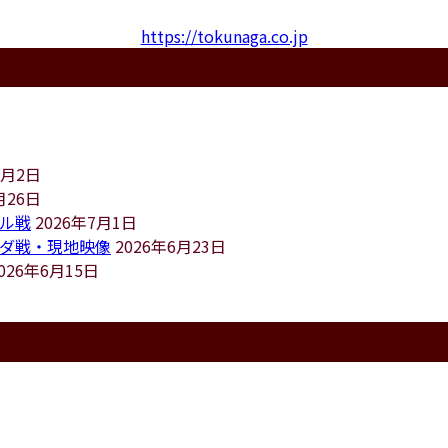
https://tokunaga.co.jp
8月2日
月26日
ジル戦
2026年7月1日
ランダ戦・現地映像
2026年6月23日
026年6月15日