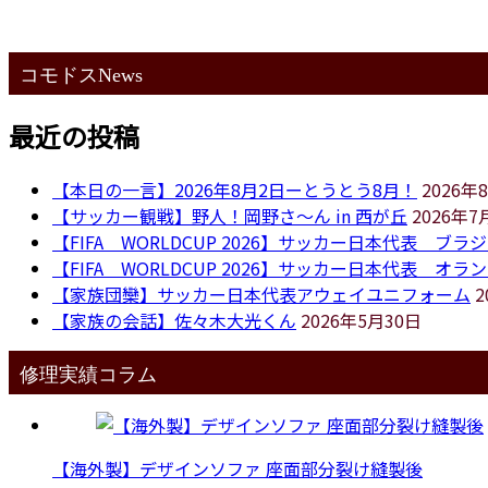
コモドスNews
最近の投稿
【本日の一言】2026年8月2日ーとうとう8月！
2026年
【サッカー観戦】野人！岡野さ～ん in 西が丘
2026年7
【FIFA WORLDCUP 2026】サッカー日本代表 ブラ
【FIFA WORLDCUP 2026】サッカー日本代表 オ
【家族団欒】サッカー日本代表アウェイユニフォーム
2
【家族の会話】佐々木大光くん
2026年5月30日
修理実績コラム
【海外製】デザインソファ 座面部分裂け縫製後