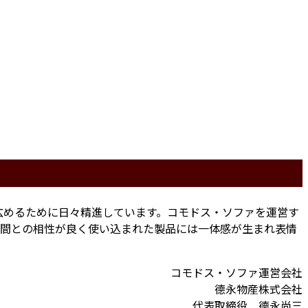
広めるために日々精進しています。コモドス・ソファを運営す
人間との相性が良く使い込まれた製品には一体感が生まれ表情
コモドス・ソファ運営会社
德永物産株式会社
代表取締役 德永尚三