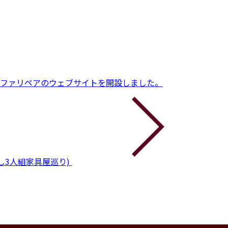
ファリペアのウェブサイトを開設しました。
し3人組家具屋巡り)