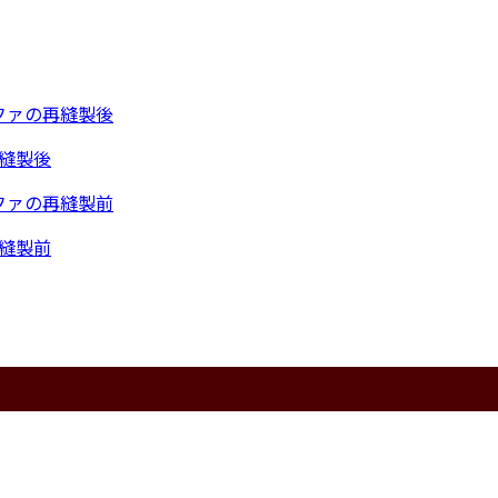
再縫製後
再縫製前