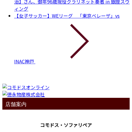
治】さん、御年96歳現役クラリネット奏者 in 銀座スウ
ィング
【女子サッカー】WEリーグ 「東京ベレーザ」vs
INAC神戸
店舗案内
コモドス・ソファリペア