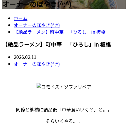
オーナーのぼやき(^:^)
ホーム
オーナーのぼやき(^:^)
【絶品ラーメン】町中華 「ひろし」in 板橋
【絶品ラーメン】町中華 「ひろし」in 板橋
2026.02.11
オーナーのぼやき(^:^)
同僚と柳橋に納品後「中華食いいく？」と。。
そらいくやろ。。