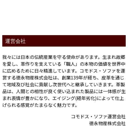
運営会社
我々には日本の伝統産業を守る使命があります。生まれ故郷
を愛し、革作りを支えている「職人」の本物の価値を世界中
に広めるために日々精進しています。コモドス・ソファを運
営する德永物産株式会社は、創業139年が経ち、皮革を通じ
て地域及び社会に貢献し次世代へと継承していきます。革製
品は、人間との相性が良く使い込まれた製品には一体感が生
まれ表情が豊かになり、エイジング(経年劣化)によって仕上
げられる感覚がたまらなく魅力です。
コモドス・ソファ運営会社
德永物産株式会社