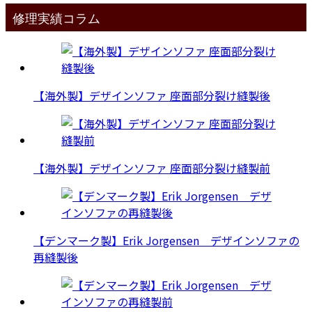
修理実績コラム
【海外製】デザインソファ 座面部分裂け縫製後
【海外製】デザインソファ 座面部分裂け縫製前
【デンマーク製】Erik Jorgensen デザインソファの
再縫製後