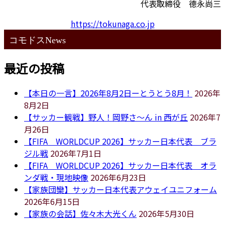
代表取締役 德永尚三
https://tokunaga.co.jp
コモドスNews
最近の投稿
【本日の一言】2026年8月2日ーとうとう8月！
2026年
8月2日
【サッカー観戦】野人！岡野さ～ん in 西が丘
2026年7
月26日
【FIFA WORLDCUP 2026】サッカー日本代表 ブラ
ジル戦
2026年7月1日
【FIFA WORLDCUP 2026】サッカー日本代表 オラ
ンダ戦・現地映像
2026年6月23日
【家族団欒】サッカー日本代表アウェイユニフォーム
2026年6月15日
【家族の会話】佐々木大光くん
2026年5月30日