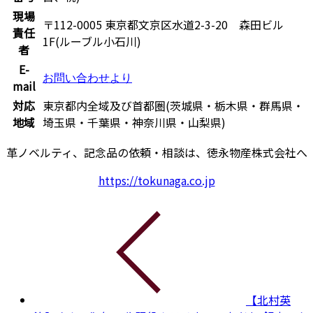
現場
〒112-0005 東京都文京区水道2-3-20 森田ビル
責任
1F(ルーブル小石川)
者
E-
お問い合わせより
mail
対応
東京都内全域及び首都圏(茨城県・栃木県・群馬県・
地域
埼玉県・千葉県・神奈川県・山梨県)
革ノベルティ、記念品の依頼・相談は、徳永物産株式会社へ
https://tokunaga.co.jp
【北村英