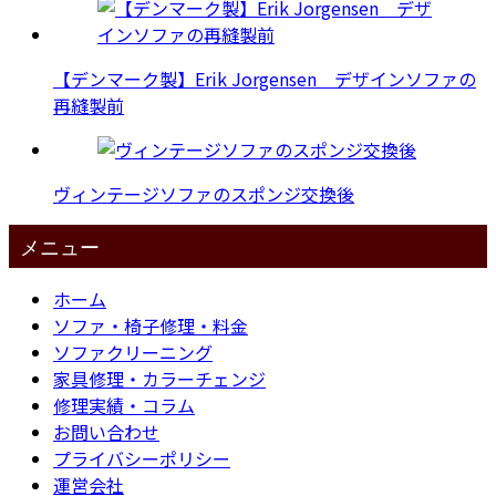
【デンマーク製】Erik Jorgensen デザインソファの
再縫製前
ヴィンテージソファのスポンジ交換後
メニュー
ホーム
ソファ・椅子修理・料金
ソファクリーニング
家具修理・カラーチェンジ
修理実績・コラム
お問い合わせ
プライバシーポリシー
運営会社