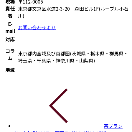
現場
〒112-0005
責任
東京都文京区水道2-3-20 森田ビル1F(ルーブル小石
者
川)
E-
お問い合わせより
mail
対応
コラ
東京都内全域及び首都圏(茨城県・栃木県・群馬県・
ム
埼玉県・千葉県・神奈川県・山梨県)
地域
某ブラン