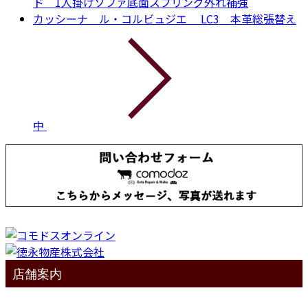
ド 1人掛けソファ底面スプリング外れ補強
カッシーナ ル・コルビュジエ LC3 本革総張替え
中
店舗案内