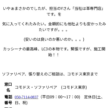
いやぁまさかのでしたが、担当のYさん「当社は革専門店」
です。を
気に入ってくれたみたい。金額的にも他社よりも安かったみ
たいですが。。。
(安いのは良いのか悪いのか。。。)
カッシーナの最高峰、LC3の本物です。緊張ですが、施工開
始！！
ソファリペア、張り替えのご相談は、コモドス東京まで
窓口
コモドス・ソファリペア (コモドス東京)
名
電話
（平日09：00～17：00) 定休日(土、
050-7114-0837
番号
日、祝)