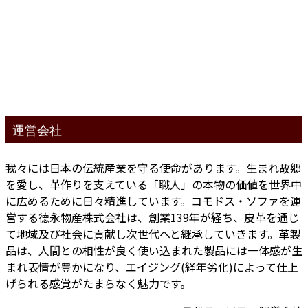
運営会社
我々には日本の伝統産業を守る使命があります。生まれ故郷
を愛し、革作りを支えている「職人」の本物の価値を世界中
に広めるために日々精進しています。コモドス・ソファを運
営する德永物産株式会社は、創業139年が経ち、皮革を通じ
て地域及び社会に貢献し次世代へと継承していきます。革製
品は、人間との相性が良く使い込まれた製品には一体感が生
まれ表情が豊かになり、エイジング(経年劣化)によって仕上
げられる感覚がたまらなく魅力です。