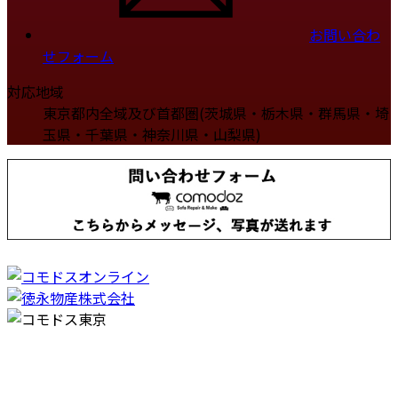
お問い合わ
せフォーム
対応地域
東京都内全域及び首都圏(茨城県・栃木県・群馬県・埼
玉県・千葉県・神奈川県・山梨県)