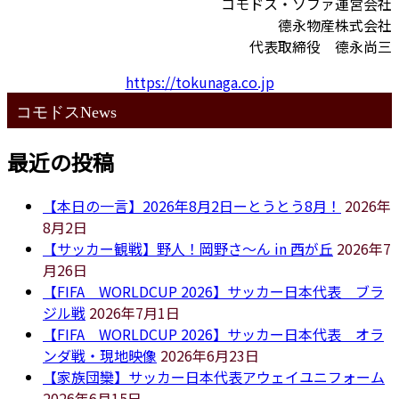
コモドス・ソファ運営会社
德永物産株式会社
代表取締役 德永尚三
https://tokunaga.co.jp
コモドスNews
最近の投稿
【本日の一言】2026年8月2日ーとうとう8月！
2026年
8月2日
【サッカー観戦】野人！岡野さ～ん in 西が丘
2026年7
月26日
【FIFA WORLDCUP 2026】サッカー日本代表 ブラ
ジル戦
2026年7月1日
【FIFA WORLDCUP 2026】サッカー日本代表 オラ
ンダ戦・現地映像
2026年6月23日
【家族団欒】サッカー日本代表アウェイユニフォーム
2026年6月15日