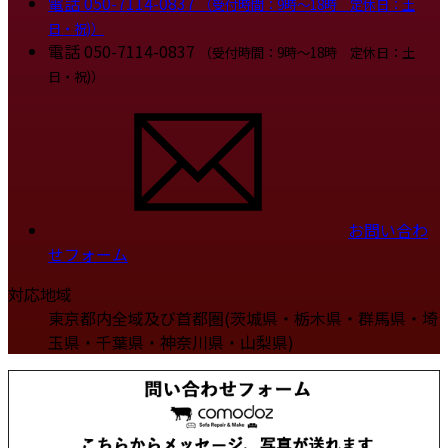
電話
050-7114-0837
（受付時間：9時～18時 定休日：土
日・祝)）
電話
050-7114-0837
（受付時間：9時～18時 定休日：土
日・祝)）
お問い合わ
せフォーム
対応地域
東京都内全域及び首都圏(茨城県・栃木県・群馬県・埼
玉県・千葉県・神奈川県・山梨県)