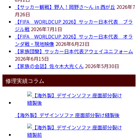
【サッカー観戦】野人！岡野さ～ん in 西が丘
2026年7
月26日
【FIFA WORLDCUP 2026】サッカー日本代表 ブラ
ジル戦
2026年7月1日
【FIFA WORLDCUP 2026】サッカー日本代表 オラ
ンダ戦・現地映像
2026年6月23日
【家族団欒】サッカー日本代表アウェイユニフォーム
2026年6月15日
【家族の会話】佐々木大光くん
2026年5月30日
修理実績コラム
【海外製】デザインソファ 座面部分裂け縫製後