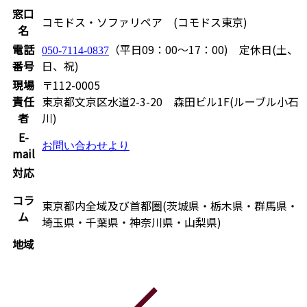
窓口
コモドス・ソファリペア (コモドス東京)
名
電話
（平日09：00～17：00) 定休日(土、
050-7114-0837
番号
日、祝)
現場
〒112-0005
責任
東京都文京区水道2-3-20 森田ビル1F(ルーブル小石
者
川)
E-
お問い合わせより
mail
対応
コラ
東京都内全域及び首都圏(茨城県・栃木県・群馬県・
ム
埼玉県・千葉県・神奈川県・山梨県)
地域