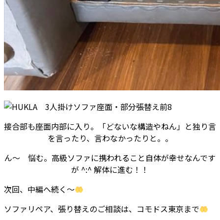
接合部も座面内部に入り。「どないな構造やねん」と独り言
を言ったり、言わなかったりと。。
ん～ 悩む。高級ソファに携われること自体が幸せなんです
が ^:^ 解体に進む！！
次回、中編へ続く～
ソファリペア、張り替えのご相談は、コモドス東京まで